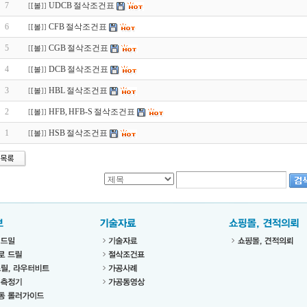
7
UDCB 절삭조건표
[
[볼
]]
6
CFB 절삭조건표
[
[볼
]]
5
CGB 절삭조건표
[
[볼
]]
4
DCB 절삭조건표
[
[볼
]]
3
HBL 절삭조건표
[
[볼
]]
2
HFB, HFB-S 절삭조건표
[
[볼
]]
1
HSB 절삭조건표
[
[볼
]]