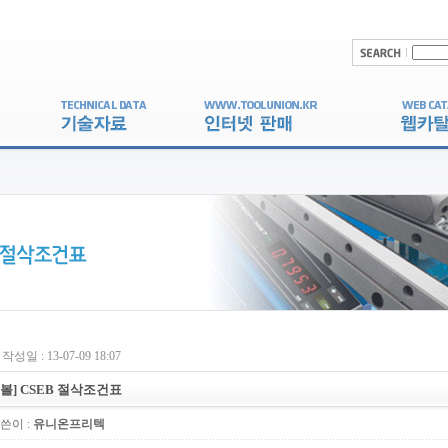
작성일 : 13-07-09 18:07
[볼] CSEB 절삭조건표
쓴이 :
유니온프리텍