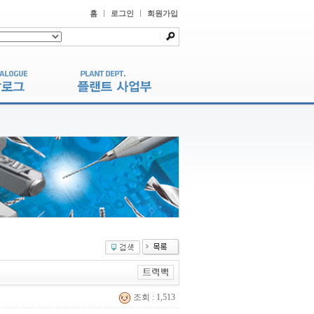
홈
로그인
회원가입
조회 : 1,513