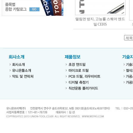
떨림면 방지, 고능률 스퀘어 앤드
밀 CEHS