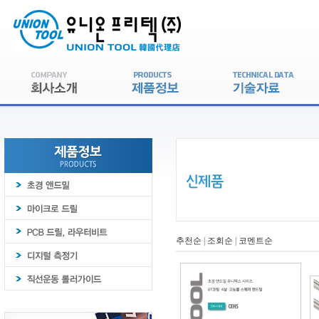
추천순
|
조회순
|
코멘트순